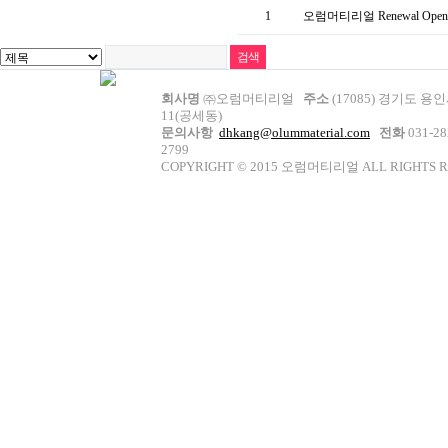
1
오럼머티리얼 Renewal Ope
회사명
㈜오럼머티리얼
주소
(17085) 경기도 용
11(공세동)
문의사항
dhkang@olummaterial.com
전화
031-2
2799
COPYRIGHT © 2015 오럼머티리얼 ALL RIGHTS 